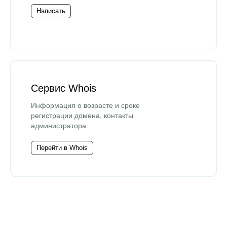
Написать
Сервис Whois
Информация о возрасте и сроке
регистрации домена, контакты
администратора.
Перейти в Whois